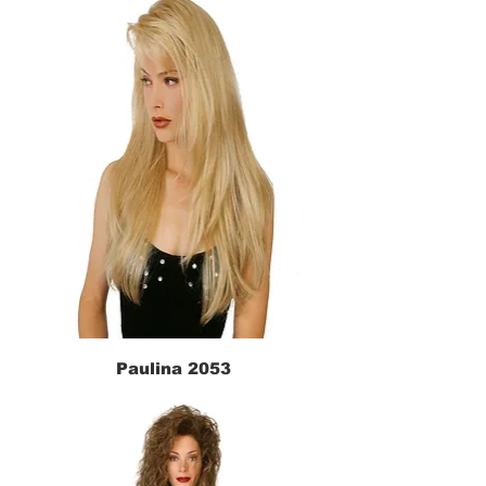
Paulina 2053