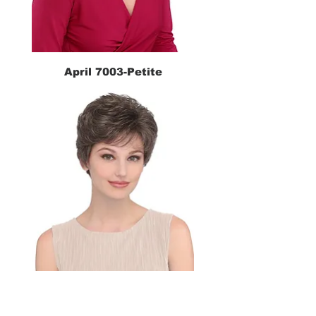
April 7003-Petite