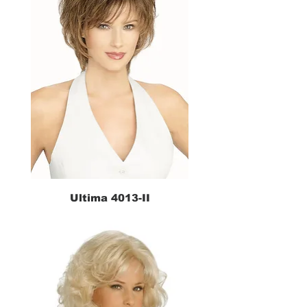
Ultima 4013-II