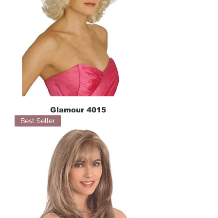
Glamour 4015
Best Seller