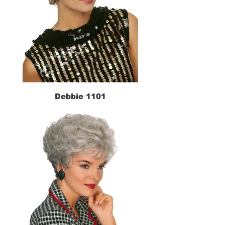
Debbie 1101