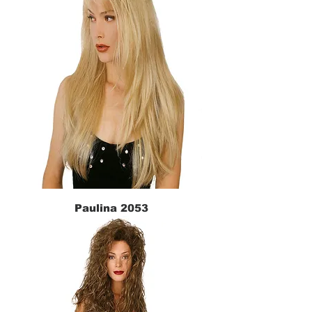
Paulina 2053