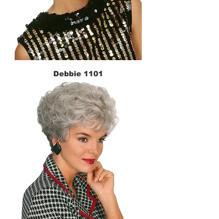
Debbie 1101