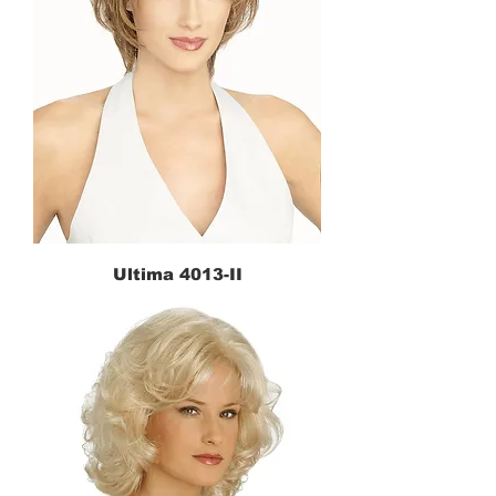
Ultima 4013-II