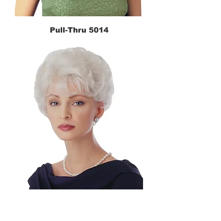
Pull-Thru 5014
CLIPION® 5030