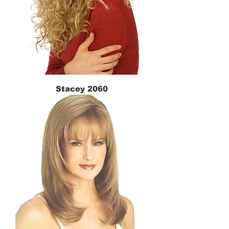
Stacey 2060