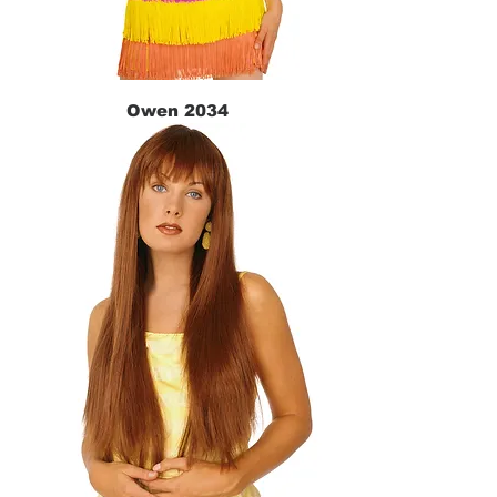
Owen 2034