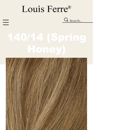
140/14 (Spring
Honey)