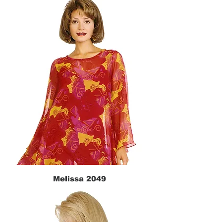
Melissa 2049