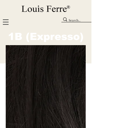
1B (Expresso)