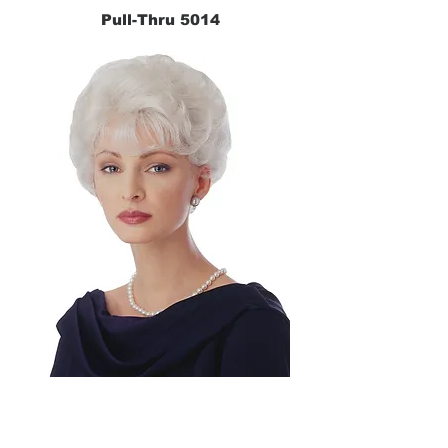
Pull-Thru 5014
CLIPION® 5030
Best Seller