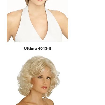
Ultima 4013-II