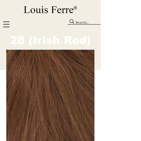
28 (Irish Red)