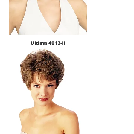
Ultima 4013-II