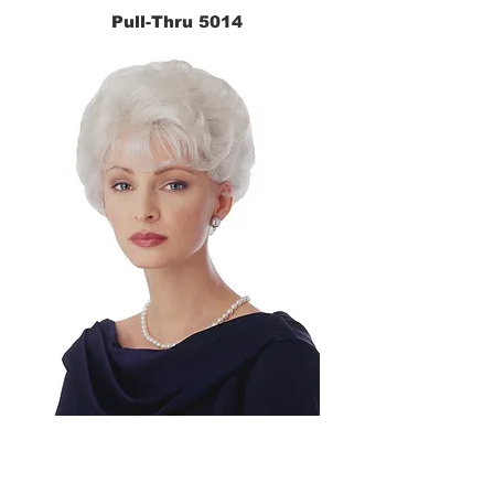
Pull-Thru 5014
CLIPION® 5030
Best Seller